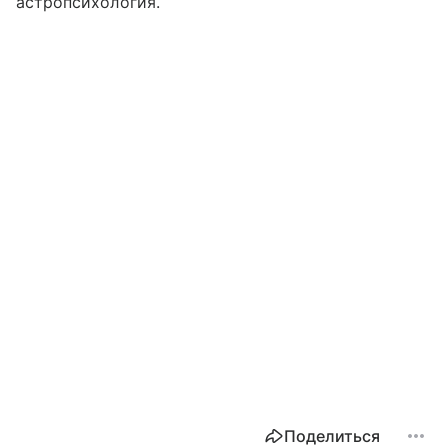
астропсихология.
Поделиться