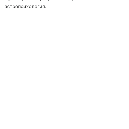
астропсихология.