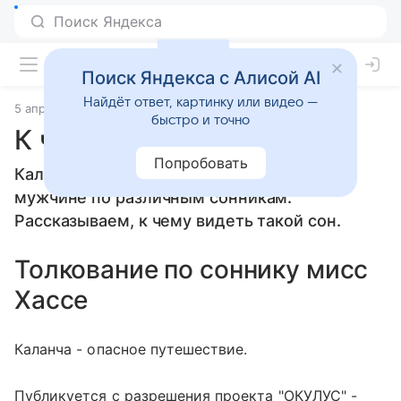
Поиск Яндекса с Алисой AI
Найдёт ответ, картинку или видео —
5 апреля 2010
Сонники
быстро и точно
К чему снится Каланча
Попробовать
Каланча: толкование сна женщине или
мужчине по различным сонникам.
Рассказываем, к чему видеть такой сон.
Толкование по соннику мисс
Хассе
Каланча - опасное путешествие.
Публикуется с разрешения проекта "ОКУЛУС" -