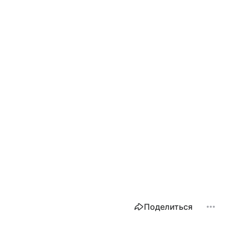
Поделиться