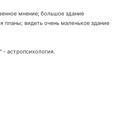
венное мнение; большое здание
 планы; видеть очень маленькое здание
 - астропсихология.