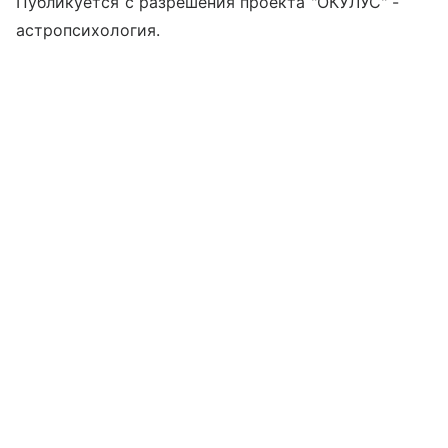
Публикуется с разрешения проекта "ОКУЛУС" -
астропсихология.