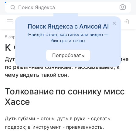
Поиск Яндекса
Поиск Яндекса с Алисой AI
Найдёт ответ, картинку или видео —
5 апреля 2010
Сонники
быстро и точно
К чему снится Дуть
Попробовать
Дуть: толкование сна женщине или мужчине
по различным сонникам. Рассказываем, к
чему видеть такой сон.
Толкование по соннику мисс
Хассе
Дуть губами - огонь; дуть в руки - сделать
подарок; в инструмент - привязанность.