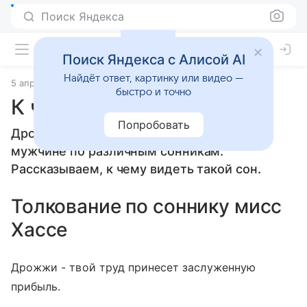
Поиск Яндекса
Поиск Яндекса с Алисой AI
Найдёт ответ, картинку или видео —
5 апреля 2010
Сонники
быстро и точно
К чему снится Дрожжи
Попробовать
Дрожжи: толкование сна женщине или
мужчине по различным сонникам.
Рассказываем, к чему видеть такой сон.
Толкование по соннику мисс
Хассе
Дрожжи - твой труд принесет заслуженную
прибыль.