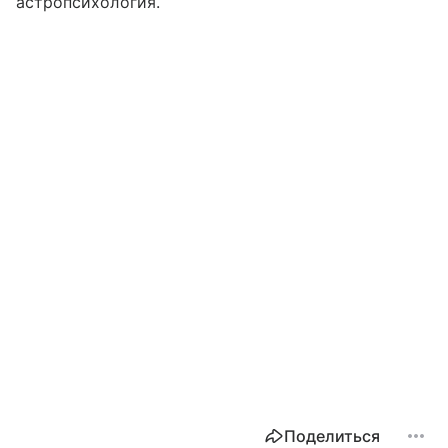
астропсихология.
Поделиться