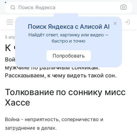
Поиск Яндекса
Поиск Яндекса с Алисой AI
Найдёт ответ, картинку или видео —
5 апреля 2010
Сонники
быстро и точно
К чему снится Война
Попробовать
Война: толкование сна женщине или
мужчине по различным сонникам.
Рассказываем, к чему видеть такой сон.
Толкование по соннику мисс
Хассе
Война - неприятность, соперничество и
затруднение в делах.