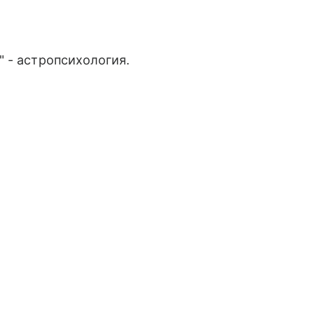
 - астропсихология.