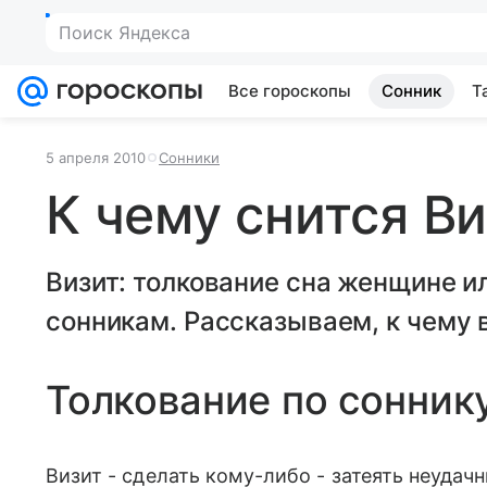
Поиск Яндекса
Все гороскопы
Сонник
Т
5 апреля 2010
Сонники
К чему снится В
Визит: толкование сна женщине 
сонникам. Рассказываем, к чему в
Толкование по сонник
Визит - сделать кому-либо - затеять неудач