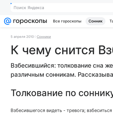
Поиск Яндекса
Все гороскопы
Сонник
Т
5 апреля 2010
Сонники
К чему снится В
Взбесившийся: толкование сна ж
различным сонникам. Рассказывае
Толкование по сонник
Взбесившегося видеть - тревога; взбеситься