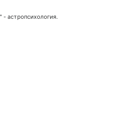
 - астропсихология.