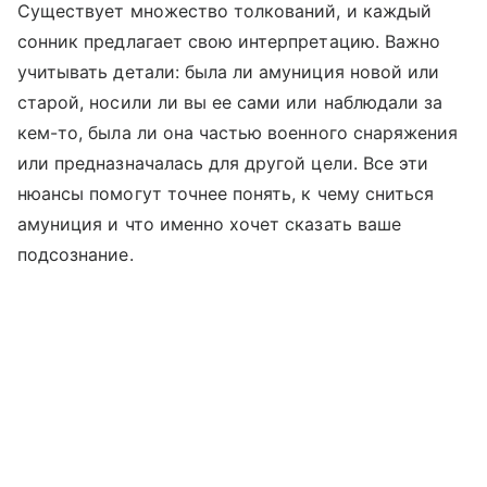
Существует множество толкований, и каждый
сонник предлагает свою интерпретацию. Важно
учитывать детали: была ли амуниция новой или
старой, носили ли вы ее сами или наблюдали за
кем-то, была ли она частью военного снаряжения
или предназначалась для другой цели. Все эти
нюансы помогут точнее понять, к чему сниться
амуниция и что именно хочет сказать ваше
подсознание.