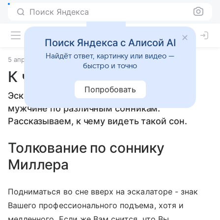
Поиск Яндекса
Поиск Яндекса с Алисой AI
Найдёт ответ, картинку или видео —
5 апреля 2010
Сонники
быстро и точно
К чему снится Эскалатор
Попробовать
Эскалатор: толкование сна женщине или
мужчине по различным сонникам.
Рассказываем, к чему видеть такой сон.
Толкование по соннику
Миллера
Подниматься во сне вверх на эскалаторе - знак
Вашего профессионального подъема, хотя и
медленного. Если же Вам снится, что Вы