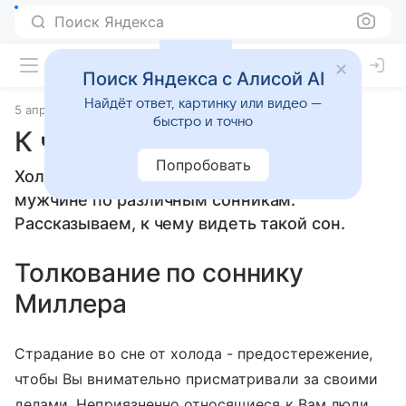
Поиск Яндекса
Поиск Яндекса с Алисой AI
Найдёт ответ, картинку или видео —
5 апреля 2010
Сонники
быстро и точно
К чему снится Холод
Попробовать
Холод: толкование сна женщине или
мужчине по различным сонникам.
Рассказываем, к чему видеть такой сон.
Толкование по соннику
Миллера
Страдание во сне от холода - предостережение,
чтобы Вы внимательно присматривали за своими
делами. Неприязненно относящиеся к Вам люди