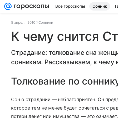
Все гороскопы
Сонник
Т
5 апреля 2010
Сонники
К чему снится С
Страдание: толкование сна женщ
сонникам. Рассказываем, к чему в
Толкование по сонник
Сон о страдании — неблагоприятен. Он пред
которое тем не менее будет сочетаться с ра
потери денег или имущества — это означает,