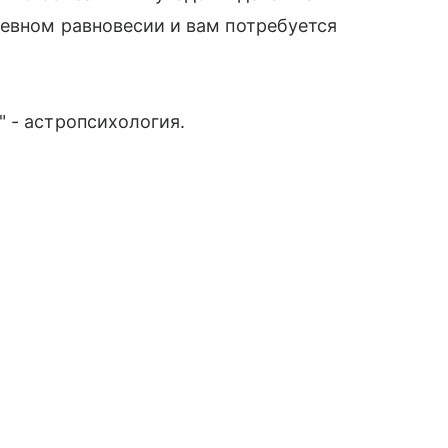
шевном равновесии и вам потребуется
 - астропсихология.