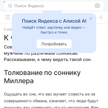
Поиск Яндекса
Поиск Яндекса с Алисой AI
Найдёт ответ, картинку или видео —
5 апреля 2010
Сонники
быстро и точно
К чему снится Совесть
Попробовать
Совесть: толкование сна женщине или
мужчине по различным сонникам.
Рассказываем, к чему видеть такой сон.
Толкование по соннику
Миллера
Ощущать во сне, что вас мучает совесть из-за
совершенного обмана, означает, что люди будут
искушать вас совершить что-то нехорошее. Вам