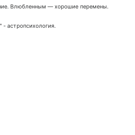
ение. Влюбленным — хорошие перемены.
 - астропсихология.