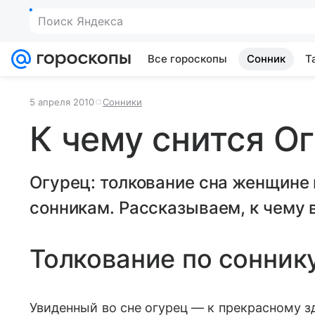
Поиск Яндекса
Все гороскопы
Сонник
Т
5 апреля 2010
Сонники
К чему снится О
Огурец: толкование сна женщине
сонникам. Рассказываем, к чему в
Толкование по сонник
Увиденный во сне огурец — к прекрасному з