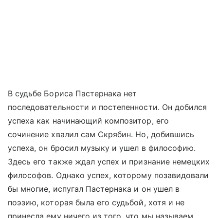
В судьбе Бориса Пастернака нет
последовательности и постепенности. Он добился
успеха как начинающий композитор, его
сочинение хвалил сам Скрябин. Но, добившись
успеха, он бросил музыку и ушел в философию.
Здесь его также ждал успех и признание немецких
философов. Однако успех, которому позавидовали
бы многие, испугал Пастернака и он ушел в
поэзию, которая была его судьбой, хотя и не
принесла ему ничего из того, что мы называем