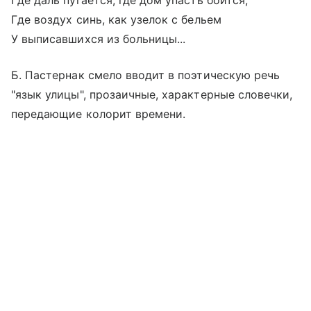
Где даль пугается, где дом упасть боится,
Где воздух синь, как узелок с бельем
У выписавшихся из больницы...
Б. Пастернак смело вводит в поэтическую речь
"язык улицы", прозаичные, характерные словечки,
передающие колорит времени.