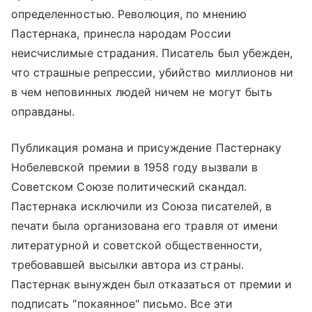
определенностью. Революция, по мнению
Пастернака, принесла народам России
неисчислимые страдания. Писатель был убежден,
что страшные репрессии, убийство миллионов ни
в чем неповинных людей ничем не могут быть
оправданы.
Публикация романа и присуждение Пастернаку
Нобелевской премии в 1958 году вызвали в
Советском Союзе политический скандал.
Пастернака исключили из Союза писателей, в
печати была организована его травля от имени
литературной и советской общественности,
требовавшей высылки автора из страны.
Пастернак вынужден был отказаться от премии и
подписать "покаянное" письмо. Все эти