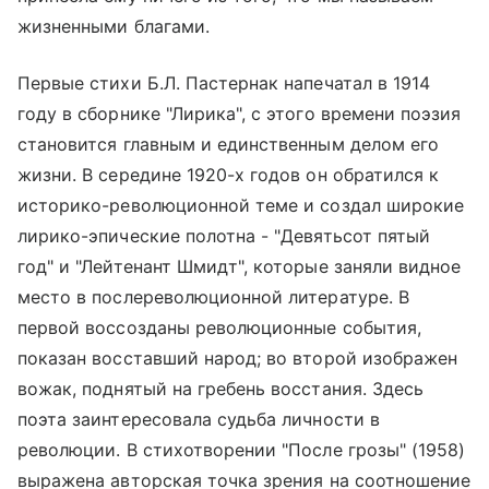
жизненными благами.
Первые стихи Б.Л. Пастернак напечатал в 1914
году в сборнике "Лирика", с этого времени поэзия
становится главным и единственным делом его
жизни. В середине 1920-х годов он обратился к
историко-революционной теме и создал широкие
лирико-эпические полотна - "Девятьсот пятый
год" и "Лейтенант Шмидт", которые заняли видное
место в послереволюционной литературе. В
первой воссозданы революционные события,
показан восставший народ; во второй изображен
вожак, поднятый на гребень восстания. Здесь
поэта заинтересовала судьба личности в
революции. В стихотворении "После грозы" (1958)
выражена авторская точка зрения на соотношение