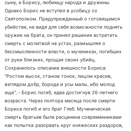
сыну, а Борису, любимцу народа и дружины.
Однако Борис не вступил в усобицу со
Святополком. Предупрежденный о готовящемся
убийстве, не видя для себя возможности поднять
оружие на брата, он принял решение встретить
смерть с молитвой на устах, размышляя о
бессмысленности власти, о мучениках, погибших
от руки близких, прощая своих убийц.
Сохранилось описание внешности Бориса:
"Ростом высок, станом тонок, лицом красив,
взглядом добр, борода и усы малы, ибо молод
еще", - Борис погиб, едва достигнув 26-летнего
возраста. Через полтора месяца после смерти
Бориса погиб и его брат Глеб. Мученическая
смерть братьев была расценена современниками
как попытка разорвать круг княжеских раздоров,