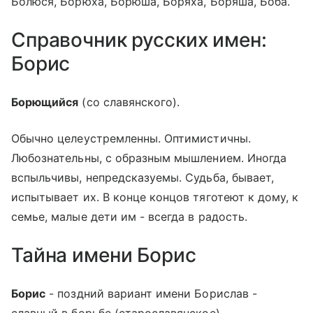
Болюся, Борюха, Борюша, Боряха, Боряша, Боба.
Справочник русских имен:
Борис
Борющийся
(со славянского).
Обычно целеустремленны. Оптимистичны.
Любознательны, с образным мышлением. Иногда
вспыльчивы, непредсказуемы. Судьба, бывает,
испытывает их. В конце концов тяготеют к дому, к
семье, малые дети им - всегда в радость.
Тайна имени Борис
Борис
- поздний вариант имени Борислав -