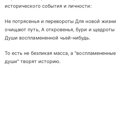
исторического события и личности:
Не потрясенья и перевороты Для новой жизни
очищают путь, А откровенья, бури и щедроты
Души воспламененной чьей-нибудь.
То есть не безликая масса, а "воспламененные
души" творят историю.