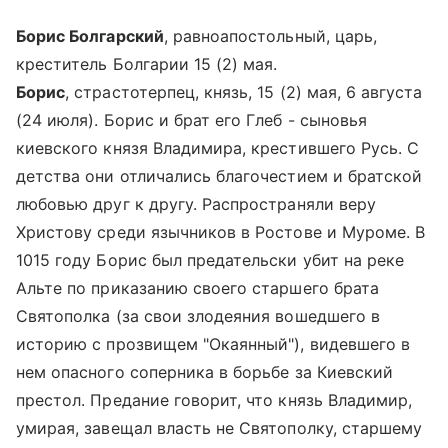
Борис Болгарский
, равноапостольный, царь,
креститель Болгарии 15 (2) мая.
Борис
, страстотерпец, князь, 15 (2) мая, 6 августа
(24 июля). Борис и брат его Глеб - сыновья
киевского князя Владимира, крестившего Русь. С
детства они отличались благочестием и братской
любовью друг к другу. Распространяли веру
Христову среди язычников в Ростове и Муроме. В
1015 году Борис был предательски убит на реке
Альте по приказанию своего старшего брата
Святополка (за свои злодеяния вошедшего в
историю с прозвищем "Окаянный"), видевшего в
нем опасного соперника в борьбе за Киевский
престол. Предание говорит, что князь Владимир,
умирая, завещал власть не Святополку, старшему