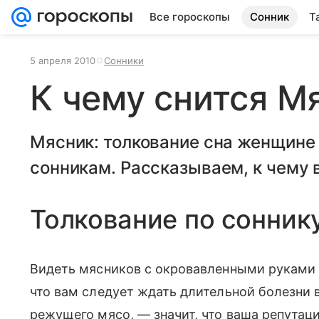
Все гороскопы
Сонник
Т
5 апреля 2010
Сонники
К чему снится М
Мясник: толкование сна женщине
сонникам. Рассказываем, к чему в
Толкование по сонник
Видеть мясников с окровавленными руками 
что вам следует ждать длительной болезни 
режущего мясо, — значит, что ваша репутац