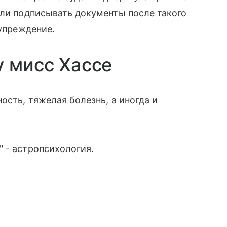
или подписывать документы после такого
дупреждение.
у мисс Хассе
ость, тяжелая болезнь, а иногда и
 - астропсихология.