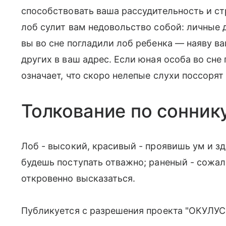
способствовать ваша рассудительность и с
лоб сулит вам недовольство собой: личные д
вы во сне погладили лоб ребенка — наяву в
других в ваш адрес. Если юная особа во сне 
означает, что скоро нелепые слухи поссорят
Толкование по сонник
Лоб - высокий, красивый - проявишь ум и з
будешь поступать отважно; раненый - сожа
откровенно высказаться.
Публикуется с разрешения проекта "ОКУЛУС"