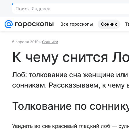
Все гороскопы
Сонник
Т
5 апреля 2010
Сонники
К чему снится Л
Лоб: толкование сна женщине ил
сонникам. Рассказываем, к чему в
Толкование по сонник
Увидеть во сне красивый гладкий лоб — сул