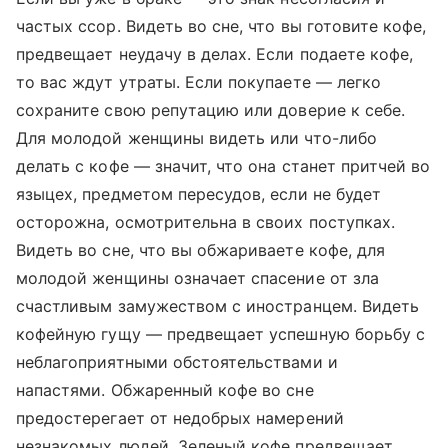
частых ссор. Видеть во сне, что вы готовите кофе,
предвещает неудачу в делах. Если подаете кофе,
то вас ждут утраты. Если покупаете — легко
сохраните свою репутацию или доверие к себе.
Для молодой женщины видеть или что-либо
делать с кофе — значит, что она станет притчей во
языцех, предметом пересудов, если не будет
осторожна, осмотрительна в своих поступках.
Видеть во сне, что вы обжариваете кофе, для
молодой женщины означает спасение от зла
счастливым замужеством с иностранцем. Видеть
кофейную гущу — предвещает успешную борьбу с
неблагоприятными обстоятельствами и
напастями. Обжаренный кофе во сне
предостерегает от недобрых намерений
незнакомых людей. Зеленый кофе предвещает