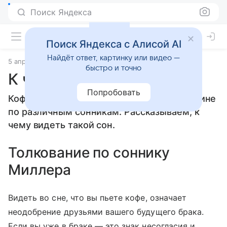
Поиск Яндекса
Поиск Яндекса с Алисой AI
Найдёт ответ, картинку или видео —
5 апреля 2010
Сонники
быстро и точно
К чему снится Кофе
Попробовать
Кофе: толкование сна женщине или мужчине
по различным сонникам. Рассказываем, к
чему видеть такой сон.
Толкование по соннику
Миллера
Видеть во сне, что вы пьете кофе, означает
неодобрение друзьями вашего будущего брака.
Если вы уже в браке — это знак несогласия и