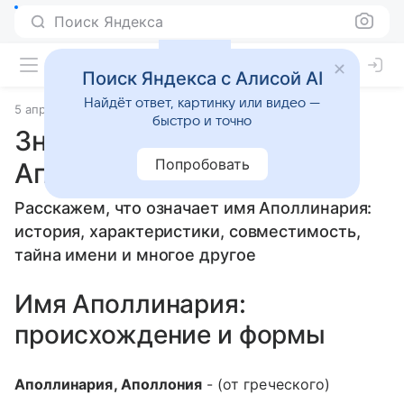
Поиск Яндекса
Поиск Яндекса с Алисой AI
Найдёт ответ, картинку или видео —
5 апреля 2010
Значение имени
быстро и точно
Значение имени
Попробовать
Аполлинария
Расскажем, что означает имя Аполлинария:
история, характеристики, совместимость,
тайна имени и многое другое
Имя Аполлинария:
происхождение и формы
Аполлинария, Аполлония
- (от греческого)