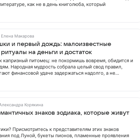
литературе, как не в день книголюба, который
Елена Макарова
ошки и первый дождь: малоизвестные
ритуалы на деньги и достаток
к капризный питомец: не покормишь вовремя, обидится и
дям. Народная мудрость собрала целый свод правил,
ают финансовой удаче задержаться надолго, а не
минутку
Александра Корякина
омантичных знаков зодиака, которые живут
ики? Присмотритесь к представителям этих знаков
ания под Луной, букеты пионов, пламенные проявления