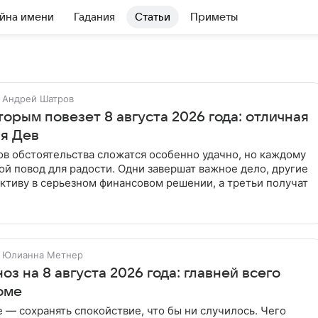
йна имени
Гадания
Статьи
Приметы
Андрей Шатров
оторым повезет 8 августа 2026 года: отличная
ля Дев
ов обстоятельства сложатся особенно удачно, но каждому
ой повод для радости. Одни завершат важное дело, другие
ктиву в серьезном финансовом решении, а третьи получат
Юлианна Метнер
оз на 8 августа 2026 года: главней всего
оме
 — сохранять спокойствие, что бы ни случилось. Чего