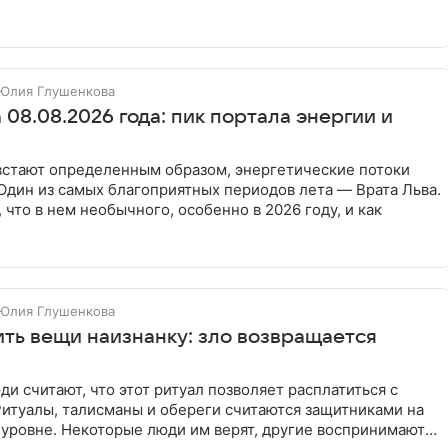
Юлия Глушенкова
 08.08.2026 года: пик портала энергии и
 встают определенным образом, энергетические потоки
Один из самых благоприятных периодов лета — Врата Льва.
 что в нем необычного, особенно в 2026 году, и как
Юлия Глушенкова
ить вещи наизнанку: зло возвращается
и считают, что этот ритуал позволяет расплатиться с
итуалы, талисманы и обереги считаются защитниками на
 уровне. Некоторые люди им верят, другие воспринимают