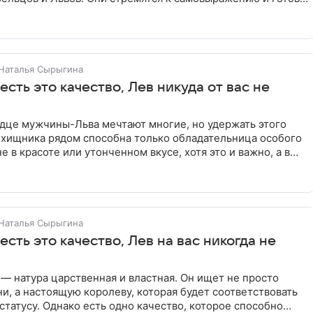
Наталья Сырыгина
 есть это качество, Лев никуда от вас не
рдце мужчины-Льва мечтают многие, но удержать этого
 хищника рядом способна только обладательница особого
е в красоте или утонченном вкусе, хотя это и важно, а в
Наталья Сырыгина
 есть это качество, Лев на вас никогда не
 натура царственная и властная. Он ищет не просто
и, а настоящую королеву, которая будет соответствовать
статусу. Однако есть одно качество, которое способно