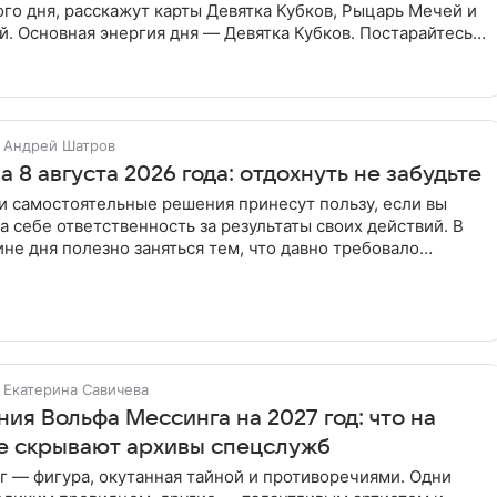
ого дня, расскажут карты Девятка Кубков, Рыцарь Мечей и
. Основная энергия дня — Девятка Кубков. Постарайтесь
Андрей Шатров
а 8 августа 2026 года: отдохнуть не забудьте
и самостоятельные решения принесут пользу, если вы
на себе ответственность за результаты своих действий. В
не дня полезно заняться тем, что давно требовало
ут
Екатерина Савичева
ия Вольфа Мессинга на 2027 год: что на
е скрывают архивы спецслужб
 — фигура, окутанная тайной и противоречиями. Одни