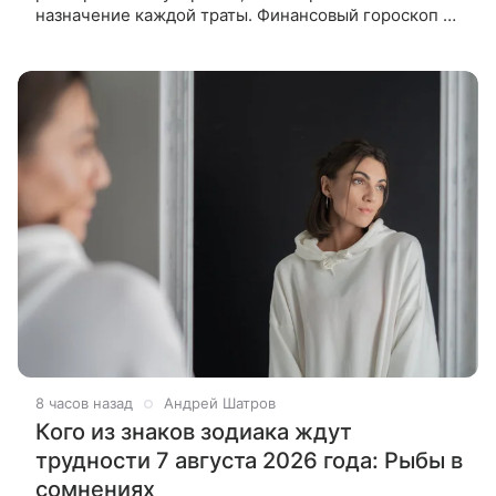
назначение каждой траты. Финансовый гороскоп на
7 августа 2026 года обещает поддержку звезд тем,
кто распоряжается
8 часов назад
Андрей Шатров
Кого из знаков зодиака ждут
трудности 7 августа 2026 года: Рыбы в
сомнениях