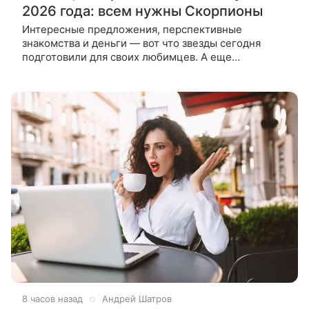
2026 года: всем нужны Скорпионы
Интересные предложения, перспективные
знакомства и деньги — вот что звезды сегодня
подготовили для своих любимцев. А еще
представителей этих знаков ждут подарки, новые
перспективы и перемены к лучшему в
8 часов назад
Андрей Шатров