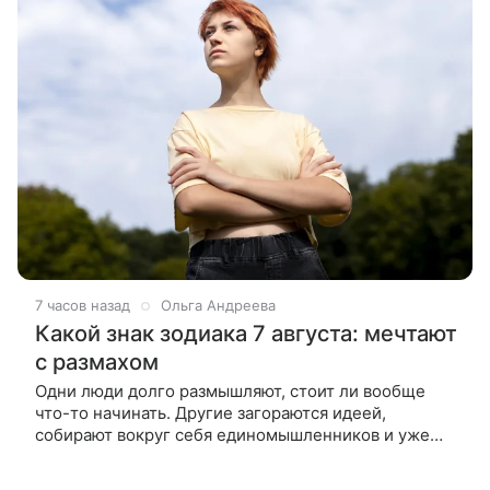
7 часов назад
Ольга Андреева
Какой знак зодиака 7 августа: мечтают
с размахом
Одни люди долго размышляют, стоит ли вообще
что-то начинать. Другие загораются идеей,
собирают вокруг себя единомышленников и уже
через неделю обсуждают первые результаты.
Среди рожденных 7 августа вторых