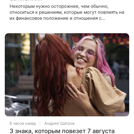
Некоторым нужно осторожнее, чем обычно,
относиться к решениям, которые могут повлиять на
их финансовое положение и отношения с
окружающими. Ошибки могут возникать не из-за
непреодолимых обстоятельств, а из-за
8 часов назад
Андрей Шатров
3 знака, которым повезет 7 августа