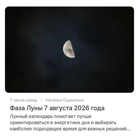
порядка. Можно ли убираться сегодня, 7 августа
7 часов назад
Наталья Сырыгина
Фаза Луны 7 августа 2026 года
Лунный календарь помогает лучше
ориентироваться в энергетике дня и выбирать
наиболее подходящее время для важных решений.
Многие начинают день с вопроса: какая фаза Луны