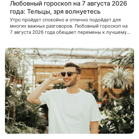
Любовный гороскоп на 7 августа 2026
года: Тельцы, зря волнуетесь
Утро пройдет спокойно и отлично подойдет для
многих важных разговоров. Любовный гороскоп на
7 августа 2026 года обещает перемены к лучшему
тем, кто готов обсуждать старые проблемы без
взаимных упреков и