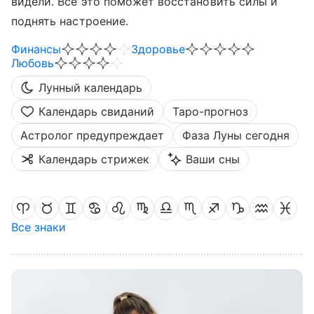
видели. Все это поможет восстановить силы и
поднять настроение.
Финансы
Здоровье
Любовь
Лунный календарь
Календарь свиданий
Таро-прогноз
Астролог предупреждает
Фаза Луны сегодня
Календарь стрижек
Ваши сны
Все знаки