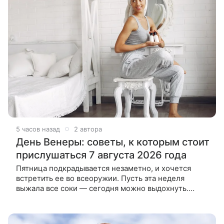
5 часов назад
2 автора
День Венеры: советы, к которым стоит
прислушаться 7 августа 2026 года
Пятница подкрадывается незаметно, и хочется
встретить ее во всеоружии. Пусть эта неделя
выжала все соки — сегодня можно выдохнуть.
Планета любви и красоты сегодня особенно щедра,
а Луна помогает делам двигаться