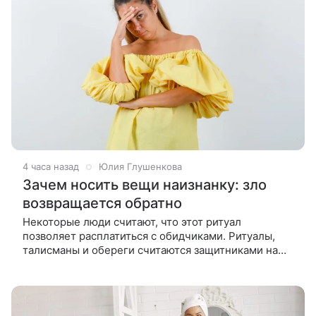
4 часа назад
Юлия Глушенкова
Зачем носить вещи наизнанку: зло
возвращается обратно
Некоторые люди считают, что этот ритуал
позволяет расплатиться с обидчиками. Ритуалы,
талисманы и обереги считаются защитниками на
более тонком уровне. Некоторые люди им верят,
другие воспринимают как