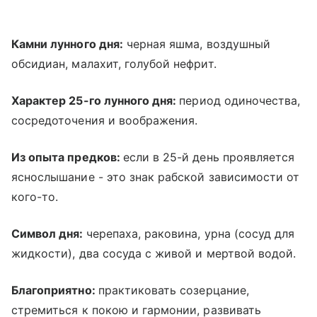
Камни лунного дня:
черная яшма, воздушный
обсидиан, малахит, голубой нефрит.
Характер 25-го лунного дня:
период одиночества,
сосредоточения и воображения.
Из опыта предков:
если в 25-й день проявляется
яснослышание - это знак рабской зависимости от
кого-то.
Символ дня:
черепаха, раковина, урна (сосуд для
жидкости), два сосуда с живой и мертвой водой.
Благоприятно:
практиковать созерцание,
стремиться к покою и гармонии, развивать