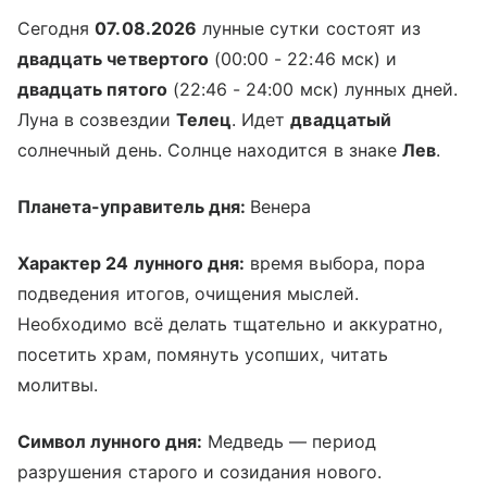
Сегодня
07.08.2026
лунные сутки состоят из
двадцать четвертого
(00:00 - 22:46 мск) и
двадцать пятого
(22:46 - 24:00 мск) лунных дней.
Луна в созвездии
Телец
. Идет
двадцатый
солнечный день. Солнце находится в знаке
Лев
.
Планета-управитель дня:
Венера
Характер 24 лунного дня:
время выбора, пора
подведения итогов, очищения мыслей.
Необходимо всё делать тщательно и аккуратно,
посетить храм, помянуть усопших, читать
молитвы.
Символ лунного дня:
Медведь — период
разрушения старого и созидания нового.