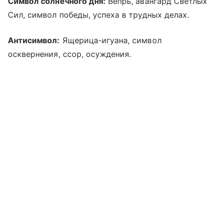
Символ солнечного дня:
Вепрь, авангард Светлых
Сил, символ победы, успеха в трудных делах.
Антисимвол:
Ящерица-игуана, символ
осквернения, ссор, осуждения.