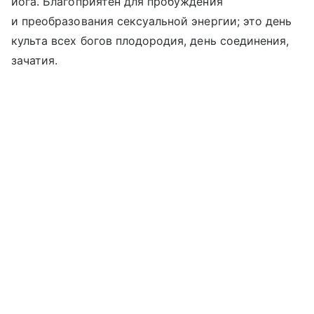
йога. Благоприятен для пробуждения
и преобразования сексуальной энергии; это день
культа всех богов плодородия, день соединения,
зачатия.