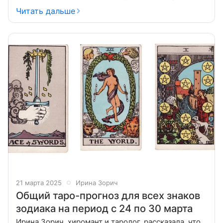
новым возможностям, принимая мудрые решения и
Читать дальше
создавая безопасную среду для
21 марта 2025
Ирина Зорич
Общий таро-прогноз для всех знаков
зодиака на период с 24 по 30 марта
Ирина Зорич, хиромант и таролог, рассказала, что