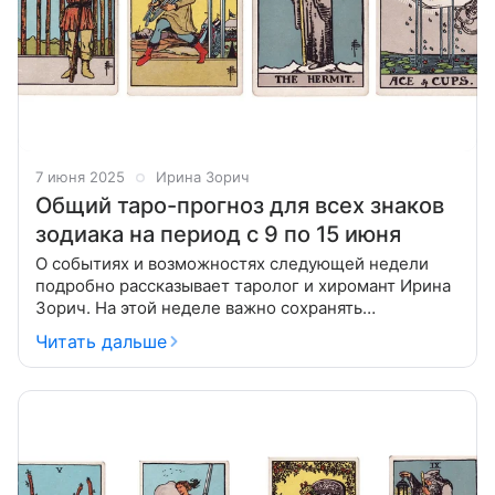
7 июня 2025
Ирина Зорич
Общий таро-прогноз для всех знаков
зодиака на период с 9 по 15 июня
О событиях и возможностях следующей недели
подробно рассказывает таролог и хиромант Ирина
Зорич. На этой неделе важно сохранять
бдительность и действовать обдуманно, полагаясь
Читать дальше
на внутреннюю мудрость и аналитические