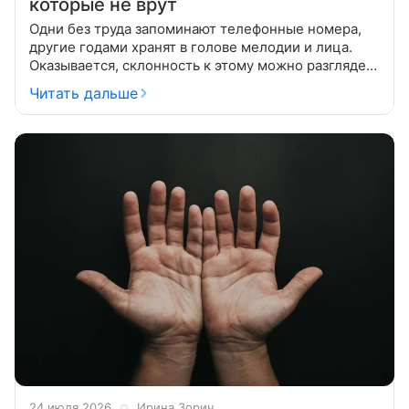
которые не врут
Одни без труда запоминают телефонные номера,
другие годами хранят в голове мелодии и лица.
Оказывается, склонность к этому можно разглядеть
— стоит лишь присмотреться к своей руке. Память
Читать дальше
— одна из тех
24 июля 2026
Ирина Зорич