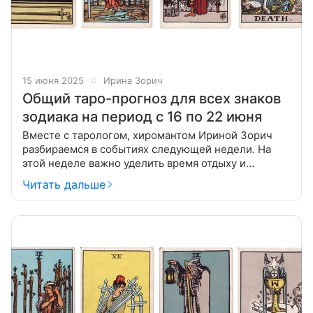
15 июня 2025
Ирина Зорич
Общий таро-прогноз для всех знаков
зодиака на период с 16 по 22 июня
Вместе с тарологом, хиромантом Ириной Зорич
разбираемся в событиях следующей недели. На
этой неделе важно уделить время отдыху и
переосмыслению, чтобы избежать перегрузки.
Читать дальше
Внимание к собственным мыслям и грамотное