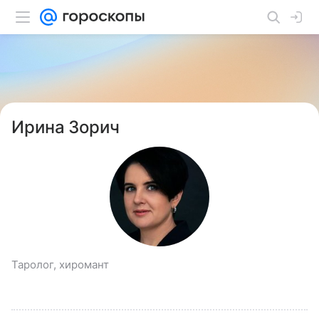
Ирина Зорич
Таролог, хиромант