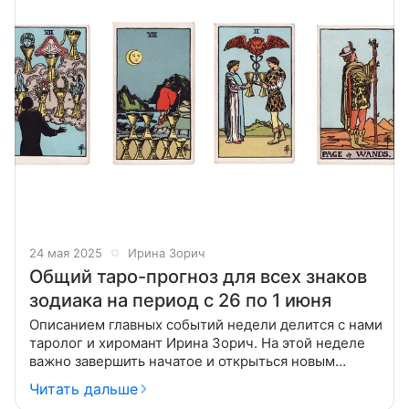
24 мая 2025
Ирина Зорич
Общий таро-прогноз для всех знаков
зодиака на период с 26 по 1 июня
Описанием главных событий недели делится с нами
таролог и хиромант Ирина Зорич. На этой неделе
важно завершить начатое и открыться новым
возможностям. Позвольте себе мечтать и
Читать дальше
взаимодействовать с другими на