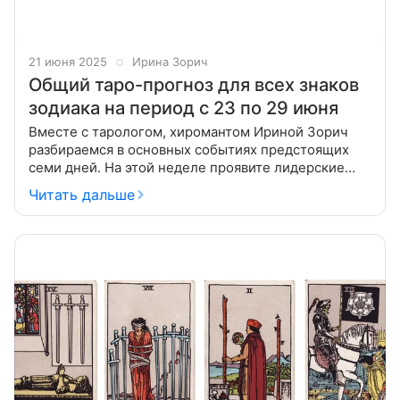
21 июня 2025
Ирина Зорич
Общий таро-прогноз для всех знаков
зодиака на период с 23 по 29 июня
Вместе с тарологом, хиромантом Ириной Зорич
разбираемся в основных событиях предстоящих
семи дней. На этой неделе проявите лидерские
качества и установите порядок в делах,
Читать дальше
рассчитывая на свои силы. К выходным ожидайте