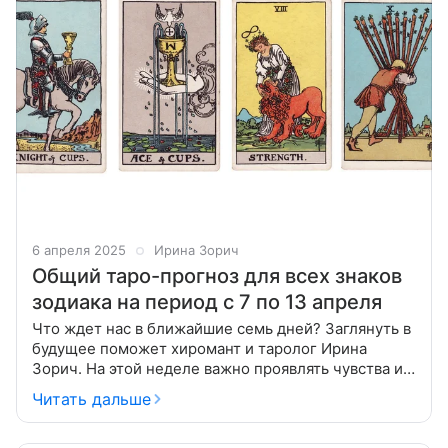
6 апреля 2025
Ирина Зорич
Общий таро-прогноз для всех знаков
зодиака на период с 7 по 13 апреля
Что ждет нас в ближайшие семь дней? Заглянуть в
будущее поможет хиромант и таролог Ирина
Зорич. На этой неделе важно проявлять чувства и
эмоции, следуя за своими мечтами, а также
Читать дальше
сохранять самоконтроль и завершать