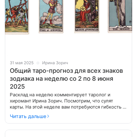
31 мая 2025
Ирина Зорич
Общий таро-прогноз для всех знаков
зодиака на неделю со 2 по 8 июня
2025
Расклад на неделю комментирует таролог и
хиромант Ирина Зорич. Посмотрим, что сулят
карты. На этой неделе вам потребуются гибкость и
самоанализ для преодоления препятствий и
Читать дальше
понимания своих эмоций. Важно уделить