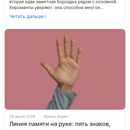
вторая едва заметная бороздка рядом с основной.
Хироманты уверяют: она способна многое
рассказать о работе мозга. Когда человек впервые
Читать дальше
замечает на своей ладони
29 июля 2026
Ирина Зорич
Линия памяти на руке: пять знаков,