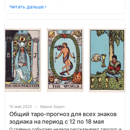
и сосредоточиться на внутреннем росте, отпуская
Читать дальше
все, что больше не служит вам.
10 мая 2025
Ирина Зорич
Общий таро-прогноз для всех знаков
зодиака на период с 12 по 18 мая
О главных событиях недели рассказывает таролог и