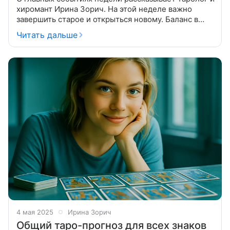
хиромант Ирина Зорич. На этой неделе важно
завершить старое и открыться новому. Баланс в
моменте поможет обрести гармонию и добиться
Читать дальше
успеха. Настойчивость в обучении
4 мая 2025
Ирина Зорич
Общий таро-прогноз для всех знаков