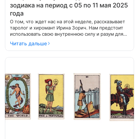
зодиака на период с 05 по 11 мая 2025
года
О том, что ждет нас на этой неделе, рассказывает
таролог и хиромант Ирина Зорич. Нам предстоит
использовать свою внутреннюю силу и разум для
преодоления трудностей, а также открыто
Читать дальше
проявлять свои чувства и желания,