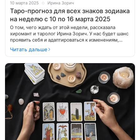
10 марта 2025
Ирина Зорич
Таро-прогноз для всех знаков зодиака
на неделю с 10 по 16 марта 2025
О том, чего ждать от этой недели, рассказала
хиромант и таролог Ирина Зорич. У нас будет шанс
проявить себя и адаптироваться к изменениям,
отпуская негативный опыт прошлого. А еще — взять
Читать дальше
на себя ответственность