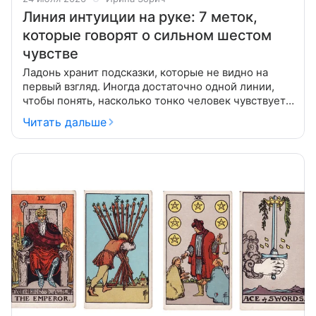
Линия интуиции на руке: 7 меток,
которые говорят о сильном шестом
чувстве
Ладонь хранит подсказки, которые не видно на
первый взгляд. Иногда достаточно одной линии,
чтобы понять, насколько тонко человек чувствует
мир вокруг. Интуицию часто называют «шестым
Читать дальше
чувством» — кто-то доверяет