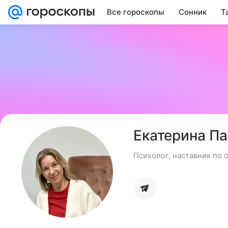
Все гороскопы
Сонник
Т
Екатерина П
Психолог, наставник по 