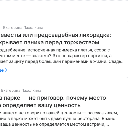
Екатерина Пахолкина
евесты или предсвадебная лихорадка:
крывает паника перед торжеством
рдцебиение, испорченная примерка платья, ссора с
стом месте — знакомо? Это не характер портится, а
чает защиту перед большими переменами в жизни. Свадьба
— это
ше
Екатерина Пахолкина
в парке — не приговор: почему место
е определяет вашу ценность
 ничего не говорит о вашей ценности — рассказываем,
ние в парке может быть даже лучше ресторана. Важно
 ваша ценность не определяется местом встречи,