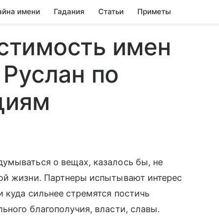
айна имени
Гадания
Статьи
Приметы
стимость имен
 Руслан по
циям
умываться о вещах, казалось бы, не
ой жизни. Партнеры испытывают интерес
и куда сильнее стремятся постичь
ьного благополучия, власти, славы.