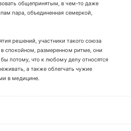
твовать общепринятым, в чем-то даже
ипам пара, объединенная семеркой,
ятия решений, участники такого союза
 в спокойном, размеренном ритме, они
 бы потому, что к любому делу относятся
реживать, а также облегчать чужие
ми в медицине.