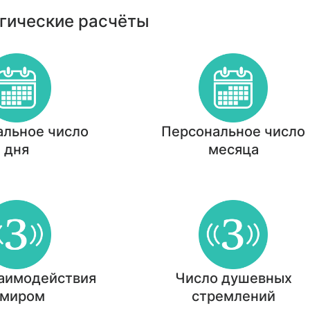
гические расчёты
альное число
Персональное число
дня
месяца
заимодействия
Число душевных
 миром
стремлений