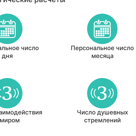
альное число
Персональное число
дня
месяца
заимодействия
Число душевных
 миром
стремлений