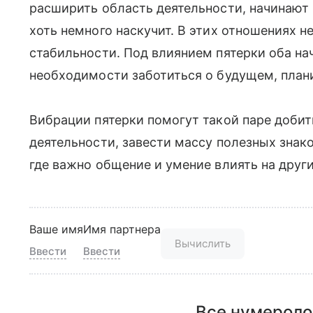
расширить область деятельности, начинают 
хоть немного наскучит. В этих отношениях не
стабильности. Под влиянием пятерки оба н
необходимости заботиться о будущем, плани
Вибрации пятерки помогут такой паре добит
деятельности, завести массу полезных знак
где важно общение и умение влиять на други
Ваше имя
Имя партнера
Вычислить
Ввести
Ввести
Все нумероло