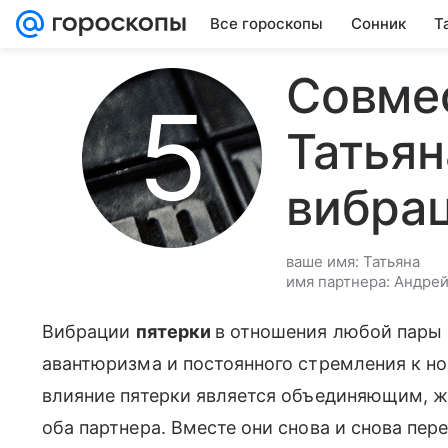
Все гороскопы
Сонник
Т
Совме
Татьян
вибра
ваше имя: Татьяна
имя партнера: Андре
Вибрации
пятерки
в отношения любой пары 
авантюризма и постоянного стремления к но
влияние пятерки является объединяющим, 
оба партнера. Вместе они снова и снова пер