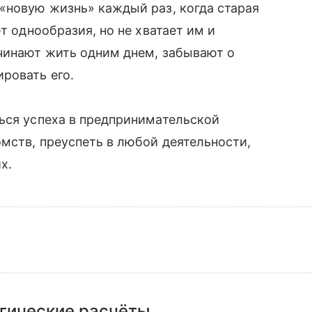
«новую жизнь» каждый раз, когда старая
т однообразия, но не хватает им и
ачинают жить одним днем, забывают о
ровать его.
ься успеха в предпринимательской
омств, преуспеть в любой деятельности,
х.
гические расчёты