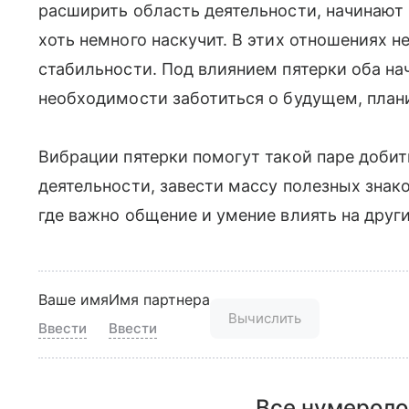
расширить область деятельности, начинают 
хоть немного наскучит. В этих отношениях не
стабильности. Под влиянием пятерки оба н
необходимости заботиться о будущем, плани
Вибрации пятерки помогут такой паре добит
деятельности, завести массу полезных знак
где важно общение и умение влиять на други
Ваше имя
Имя партнера
Вычислить
Ввести
Ввести
Все нумероло