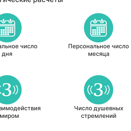
альное число
Персональное число
дня
месяца
заимодействия
Число душевных
 миром
стремлений