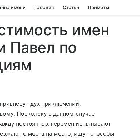
айна имени
Гадания
Статьи
Приметы
стимость имен
и Павел по
циям
привнесут дух приключений,
вому. Поскольку в данном случае
жажду постоянных перемен испытывают
еезжают с места на место, ищут способы