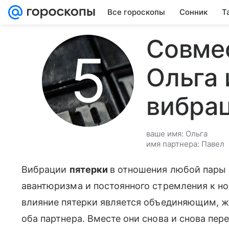
Все гороскопы
Сонник
Т
Совме
Ольга 
вибра
ваше имя: Ольга
имя партнера: Павел
Вибрации
пятерки
в отношения любой пары 
авантюризма и постоянного стремления к но
влияние пятерки является объединяющим, 
оба партнера. Вместе они снова и снова пер