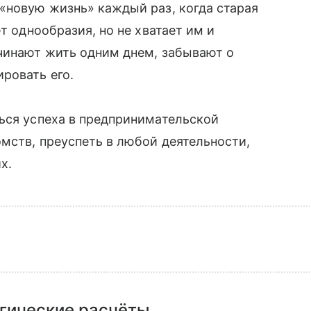
«новую жизнь» каждый раз, когда старая
т однообразия, но не хватает им и
ачинают жить одним днем, забывают о
ровать его.
ься успеха в предпринимательской
омств, преуспеть в любой деятельности,
х.
гические расчёты