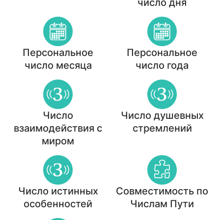
число дня
Персональное
Персональное
число месяца
число года
Число
Число душевных
взаимодействия с
стремлений
миром
Число истинных
Совместимость по
особенностей
Числам Пути