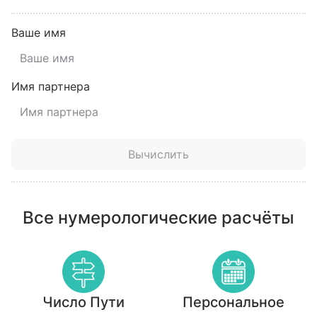
Ваше имя
Имя партнера
Вычислить
Все нумерологические расчёты
Число Пути
Персональное