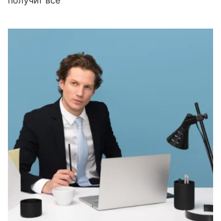
получит все