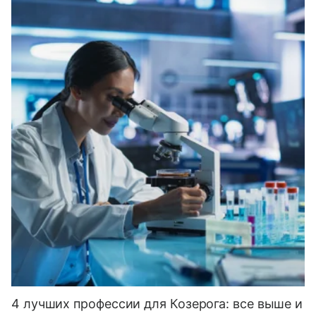
4 лучших профессии для Козерога: все выше и