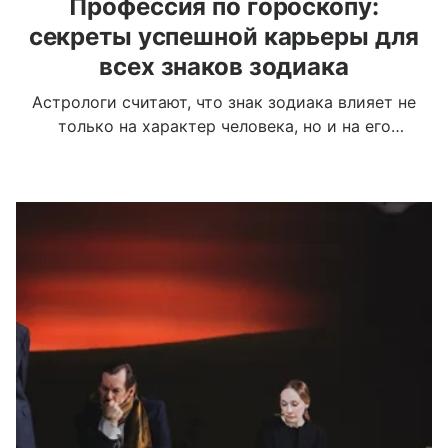
Профессия по гороскопу:
секреты успешной карьеры для
всех знаков зодиака
Астрологи считают, что знак зодиака влияет не
только на характер человека, но и на его
склонности, интересы и способности. Поэтому
тем, кто хочет заниматься любимым делом и
добиться успеха, стоит заглянуть в гороскоп
хотя бы из любопытства.