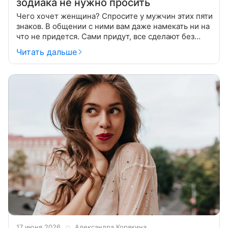
зодиака не нужно просить
Чего хочет женщина? Спросите у мужчин этих пяти
знаков. В общении с ними вам даже намекать ни на
что не придется. Сами придут, все сделают без
напоминаний и награды не попросят. Одним
Читать дальше
способность читать мысли и
17 июня 2026
Александра Корякина