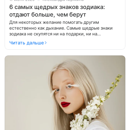
6 самых щедрых знаков зодиака:
отдают больше, чем берут
Для некоторых желание помогать другим
естественно как дыхание. Самые щедрые знаки
зодиака не скупятся ни на подарки, ни на
комплименты. Великодушие может проявляться в
Читать дальше
желании осыпать любимых цветами, в умении