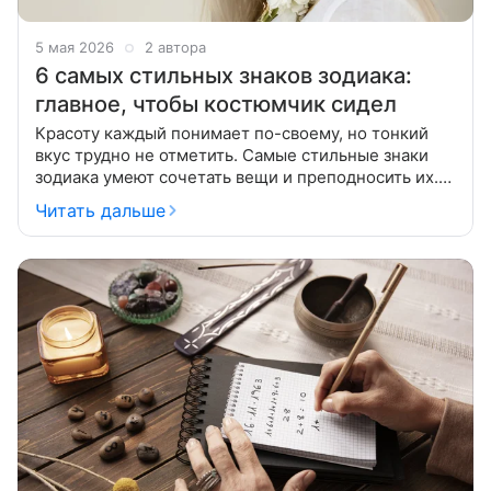
5 мая 2026
2 автора
6 самых стильных знаков зодиака:
главное, чтобы костюмчик сидел
Красоту каждый понимает по-своему, но тонкий
вкус трудно не отметить. Самые стильные знаки
зодиака умеют сочетать вещи и преподносить их.
Кажется, что у этих людей умение изысканно
Читать дальше
одеваться в крови. Но у