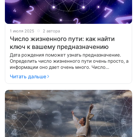
1 июля 2025
2 автора
Число жизненного пути: как найти
ключ к вашему предназначению
Дата рождения поможет узнать предназначение.
Определить число жизненного пути очень просто, а
информации оно дает очень много. Число
жизненного пути или судьбы, согласно
Читать дальше
нумерологии, оказывает самое сильное влияние