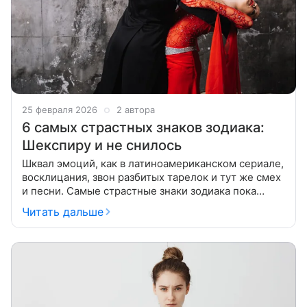
25 февраля 2026
2 автора
6 самых страстных знаков зодиака:
Шекспиру и не снилось
Шквал эмоций, как в латиноамериканском сериале,
восклицания, звон разбитых тарелок и тут же смех
и песни. Самые страстные знаки зодиака пока
разминаются, главные события еще впереди.
Читать дальше
Страсть характеризует не