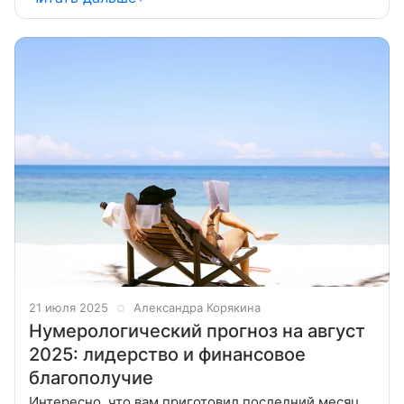
доброта, третьих — терпение.
21 июля 2025
Александра Корякина
Нумерологический прогноз на август
2025: лидерство и финансовое
благополучие
Интересно, что вам приготовил последний месяц