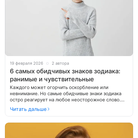
19 февраля 2026
2 автора
6 самых обидчивых знаков зодиака:
ранимые и чувствительные
Каждого может огорчить оскорбление или
невнимание. Но самые обидчивые знаки зодиака
остро реагирует на любое неосторожное слово.
Они впадают в уныние от критики, недостатка
Читать дальше
внимания, неосторожных шуток. Самые