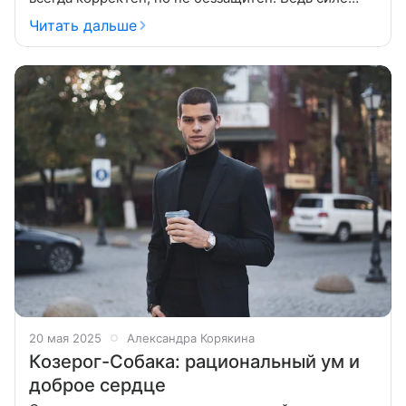
характера Козерога можно только позавидовать.
Читать дальше
Доброжелательный человек, открытый
20 мая 2025
Александра Корякина
Козерог-Собака: рациональный ум и
доброе сердце