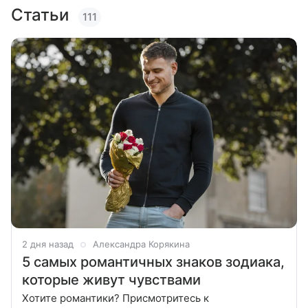
Статьи
111
2 дня назад
Александра Корякина
5 самых романтичных знаков зодиака,
которые живут чувствами
Хотите романтики? Присмотритесь к