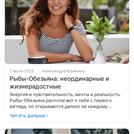
7 июня 2025
Александра Корякина
Рыбы-Обезьяна: неординарные и
жизнерадостные
Энергия и чувствительность, мечты и реальность.
Рыбы-Обезьяна располагают к себе с первого
взгляда, но открываются далеко не каждому.
Глубокий внутренний мир они сочетают с активной
Читать дальше
жизненной позицией. Рыбы-Обезьяна