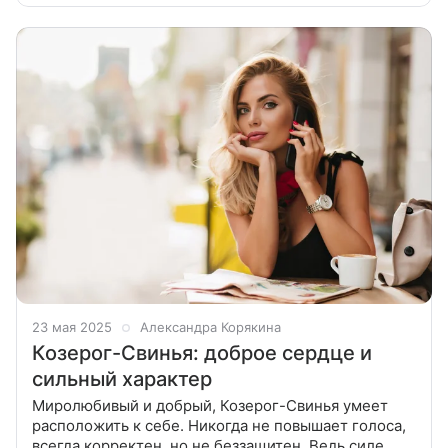
23 мая 2025
Александра Корякина
Козерог-Свинья: доброе сердце и
сильный характер
Миролюбивый и добрый, Козерог-Свинья умеет
расположить к себе. Никогда не повышает голоса,
всегда корректен, но не беззащитен. Ведь силе