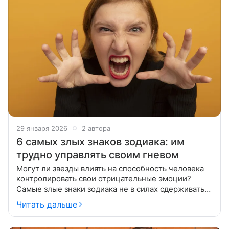
29 января 2026
2 автора
6 самых злых знаков зодиака: им
трудно управлять своим гневом
Могут ли звезды влиять на способность человека
контролировать свои отрицательные эмоции?
Самые злые знаки зодиака не в силах сдерживать
негатив, но не всегда по своей вине. Некоторые
Читать дальше
люди обладают ангельским