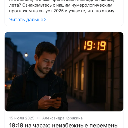
лета? Ознакомьтесь с нашим нумерологическим
прогнозом на август 2025 и узнаете, что по этому
поводу говорят числа. Нумерология считает, что
Читать дальше
Вселенная дает нам подсказки
15 июля 2025
Александра Корякина
19:19 на часах: неизбежные перемены