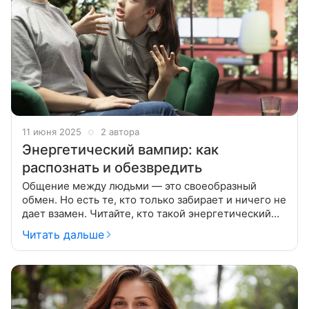
11 июня 2025
2 автора
Энергетический вампир: как
распознать и обезвредить
Общение между людьми — это своеобразный
обмен. Но есть те, кто только забирает и ничего не
дает взамен. Читайте, кто такой энергетический
вампир, как его распознать среди своих знакомых и
Читать дальше
как с ним общаться. Признаков