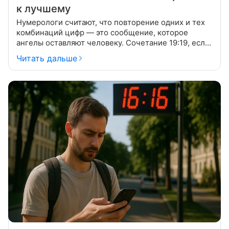
к лучшему
Нумерологи считают, что повторение одних и тех
комбинаций цифр — это сообщение, которое
ангелы оставляют человеку. Сочетание 19:19, если
часто видишь его на часах, обещает позитивные
Читать дальше
перемены. Это благоприятное