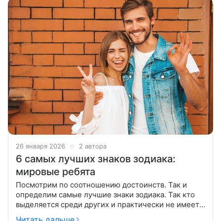
26 января 2026
2 автора
6 самых лучших знаков зодиака:
мировые ребята
Посмотрим по соотношению достоинств. Так и
определим самые лучшие знаки зодиака. Так кто
выделяется среди других и практически не имеет
недостатков? Добродетель одних — ум, других —
Читать дальше