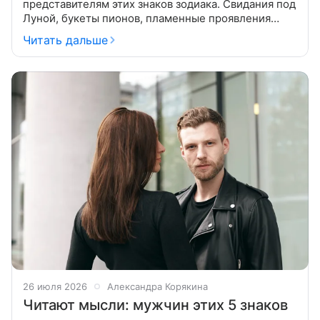
представителям этих знаков зодиака. Свидания под
Луной, букеты пионов, пламенные проявления
чувств или глубокий эмоциональный контакт.
Читать дальше
Расскажем о пяти знаках зодиака, которые
26 июля 2026
Александра Корякина
Читают мысли: мужчин этих 5 знаков