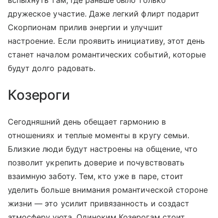
вспыхнуть там, где раньше было только
дружеское участие. Даже легкий флирт подарит
Скорпионам прилив энергии и улучшит
настроение. Если проявить инициативу, этот день
станет началом романтических событий, которые
будут долго радовать.
Козероги
Сегодняшний день обещает гармонию в
отношениях и теплые моменты в кругу семьи.
Близкие люди будут настроены на общение, что
позволит укрепить доверие и почувствовать
взаимную заботу. Тем, кто уже в паре, стоит
уделить больше внимания романтической стороне
жизни — это усилит привязанность и создаст
атмосферу уюта. Одиноким Козерогам стоит