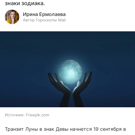
знаки зодиака.
Ирина Ермолаева
Автор Гороскопы Mail
Источник:
Freepik.com
Транзит Луны в знак Девы начнется 19 сентября в