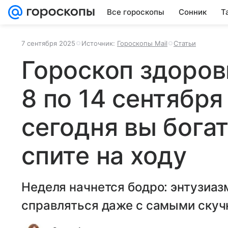
Все гороскопы
Сонник
Т
7 сентября 2025
Источник:
Гороскопы Mail
Статьи
Гороскоп здоров
8 по 14 сентября
сегодня вы богат
спите на ходу
Неделя начнется бодро: энтузиаз
справляться даже с самыми скуч