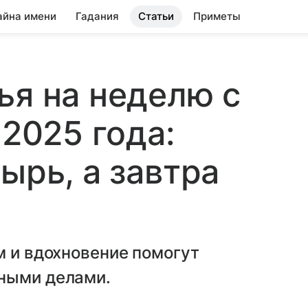
айна имени
Гадания
Статьи
Приметы
ья на неделю с
 2025 года:
ырь, а завтра
м и вдохновение помогут
ными делами.