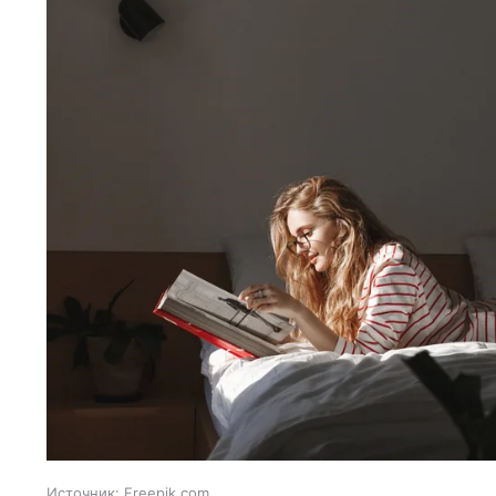
Источник:
Freepik.com