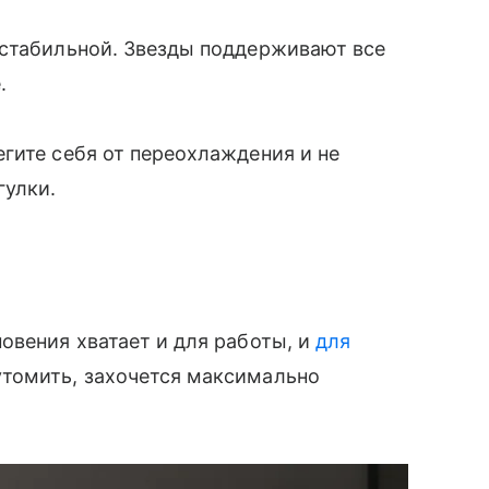
 стабильной. Звезды поддерживают все
.
гите себя от переохлаждения и не
гулки.
овения хватает и для работы, и
для
утомить, захочется максимально