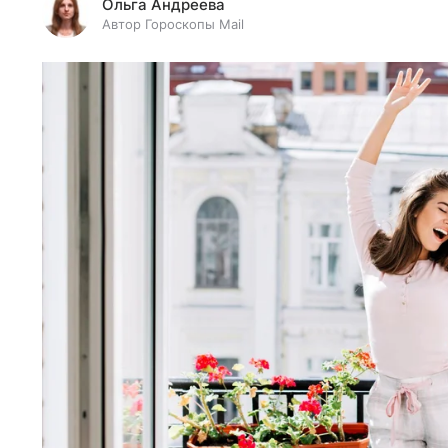
Ольга Андреева
Автор Гороскопы Mail