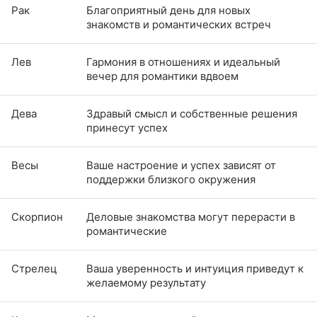
Рак
Благоприятный день для новых
знакомств и романтических встреч
Лев
Гармония в отношениях и идеальный
вечер для романтики вдвоем
Дева
Здравый смысл и собственные решения
принесут успех
Весы
Ваше настроение и успех зависят от
поддержки близкого окружения
Скорпион
Деловые знакомства могут перерасти в
романтические
Стрелец
Ваша уверенность и интуиция приведут к
желаемому результату