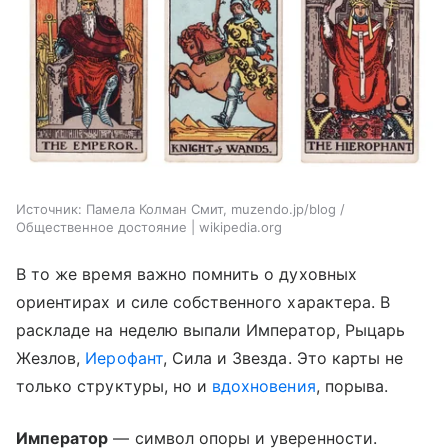
Источник:
Памела Колман Смит, muzendo.jp/blog /
Общественное достояние | wikipedia.org
В то же время важно помнить о духовных
ориентирах и силе собственного характера. В
раскладе на неделю выпали Император, Рыцарь
Жезлов,
Иерофант
, Сила и Звезда. Это карты не
только структуры, но и
вдохновения
, порыва.
Император
— символ опоры и уверенности.