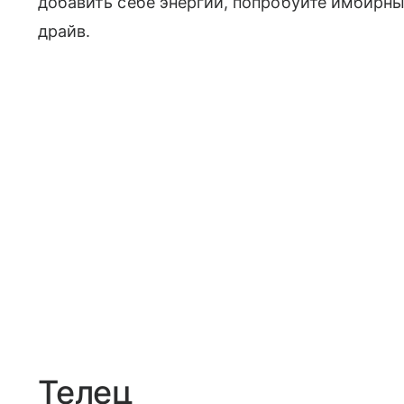
добавить себе энергии, попробуйте имбирны
драйв.
Телец