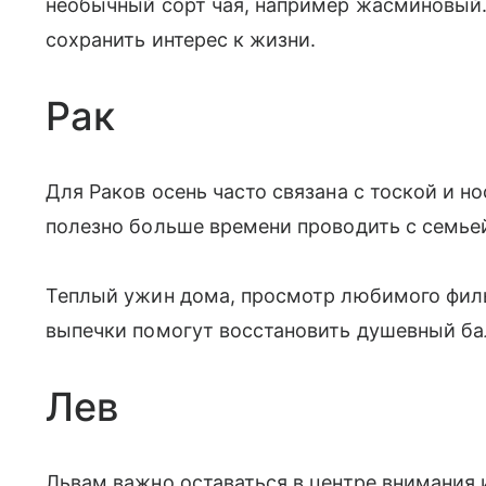
необычный сорт чая, например жасминовый.
сохранить интерес к жизни.
Рак
Для Раков осень часто связана с тоской и н
полезно больше времени проводить с семь
Теплый ужин дома, просмотр любимого фил
выпечки помогут восстановить душевный ба
Лев
Львам важно оставаться в центре внимания 