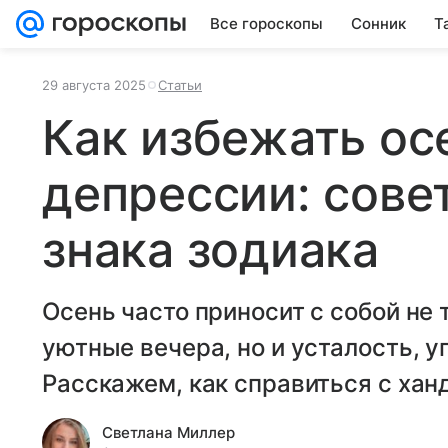
Все гороскопы
Сонник
Т
29 августа 2025
Статьи
Как избежать ос
депрессии: сове
знака зодиака
Осень часто приносит с собой не 
уютные вечера, но и усталость, уп
Расскажем, как справиться с хан
Светлана Миллер