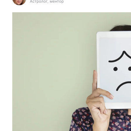
Астролог, ментор