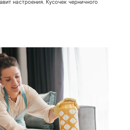
авит настроения. Кусочек черничного