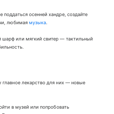
 поддаться осенней хандре, создайте
ечи, любимая
музыка
.
 шарф или мягкий свитер — тактильный
бильность.
 главное лекарство для них — новые
пойти в музей или попробовать