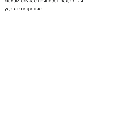
любом случае принесет радость и
удовлетворение.