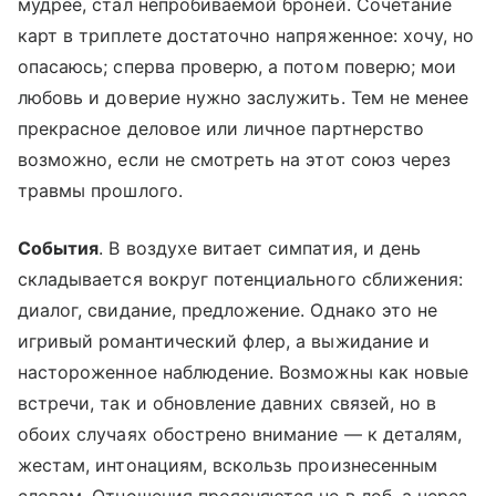
мудрее, стал непробиваемой броней. Сочетание
карт в триплете достаточно напряженное: хочу, но
опасаюсь; сперва проверю, а потом поверю; мои
любовь и доверие нужно заслужить. Тем не менее
прекрасное деловое или личное партнерство
возможно, если не смотреть на этот союз через
травмы прошлого.
События
. В воздухе витает симпатия, и день
складывается вокруг потенциального сближения:
диалог, свидание, предложение. Однако это не
игривый романтический флер, а выжидание и
настороженное наблюдение. Возможны как новые
встречи, так и обновление давних связей, но в
обоих случаях обострено внимание — к деталям,
жестам, интонациям, вскользь произнесенным