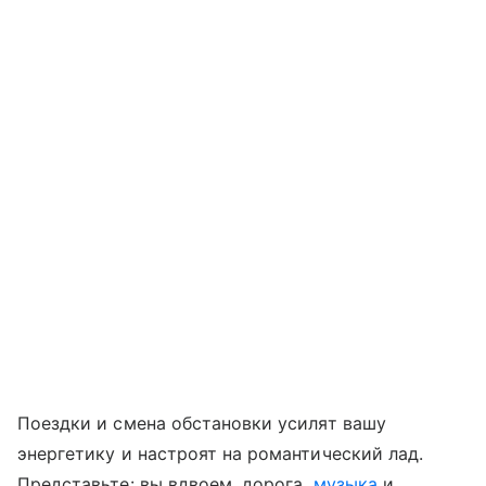
Поездки и смена обстановки усилят вашу
энергетику и настроят на романтический лад.
Представьте: вы вдвоем, дорога,
музыка
и