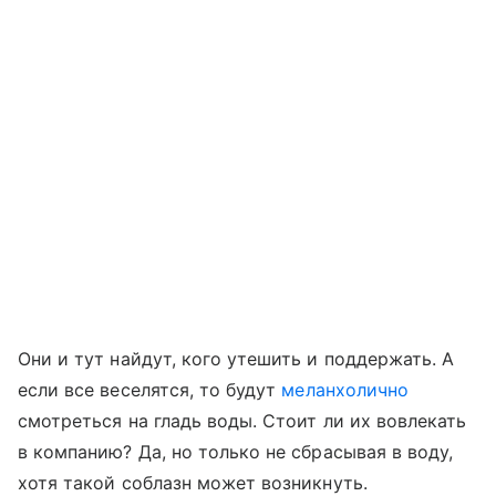
Они и тут найдут, кого утешить и поддержать. А
если все веселятся, то будут
меланхолично
смотреться на гладь воды. Стоит ли их вовлекать
в компанию? Да, но только не сбрасывая в воду,
хотя такой соблазн может возникнуть.