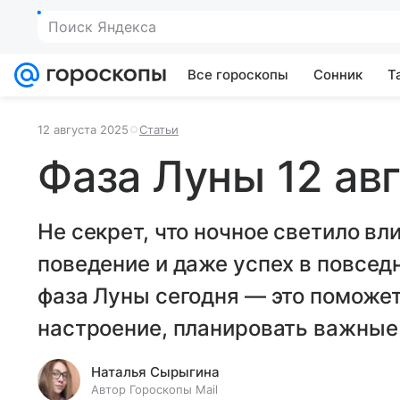
Поиск Яндекса
Все гороскопы
Сонник
Т
12 августа 2025
Статьи
Фаза Луны 12 ав
Не секрет, что ночное светило вл
поведение и даже успех в повсед
фаза Луны сегодня — это поможет
настроение, планировать важные 
Наталья Сырыгина
Автор Гороскопы Mail