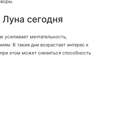
оворы.
 Луна сегодня
ак усиливает мечтательность,
иям. В такие дни возрастает интерес к
 при этом может снизиться способность