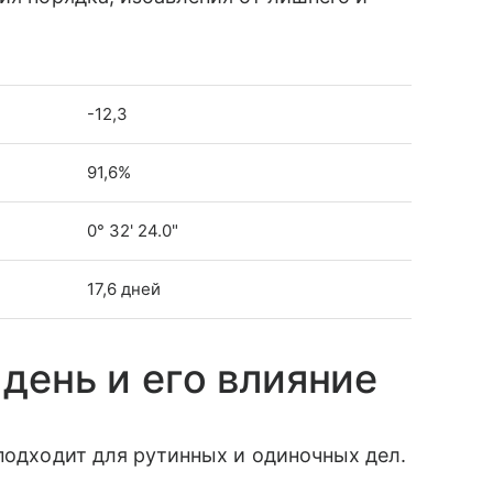
-12,3
91,6%
0° 32' 24.0"
17,6 дней
день и его влияние
 подходит для рутинных и одиночных дел.