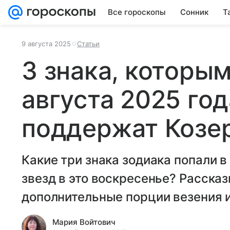
Все гороскопы
Сонник
Т
9 августа 2025
Статьи
3 знака, которым
августа 2025 год
поддержат Козе
Какие три знака зодиака попали 
звезд в это воскресенье? Расска
дополнительные порции везения и
Мария Войтович