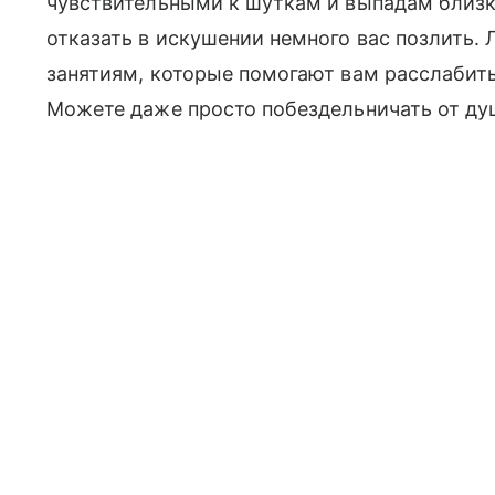
чувствительными к шуткам и выпадам близких
отказать в искушении немного вас позлить. 
занятиям, которые помогают вам расслабит
Можете даже просто побездельничать от души