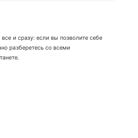
 все и сразу: если вы позволите себе
вно разберетесь со всеми
танете.