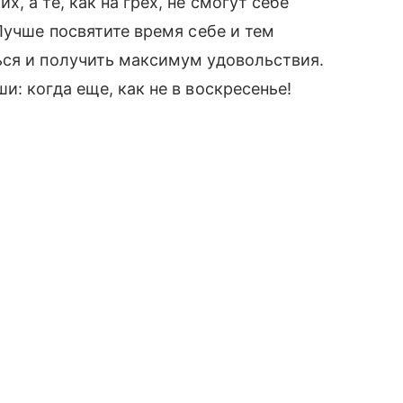
, а те, как на грех, не смогут себе
Лучше посвятите время себе и тем
ься и получить максимум удовольствия.
: когда еще, как не в воскресенье!