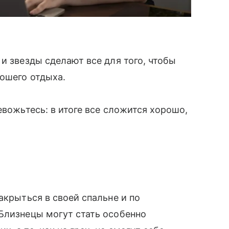
и звезды сделают все для того, чтобы
рошего отдыха.
евожьтесь: в итоге все сложится хорошо,
акрыться в своей спальне и по
Близнецы могут стать особенно