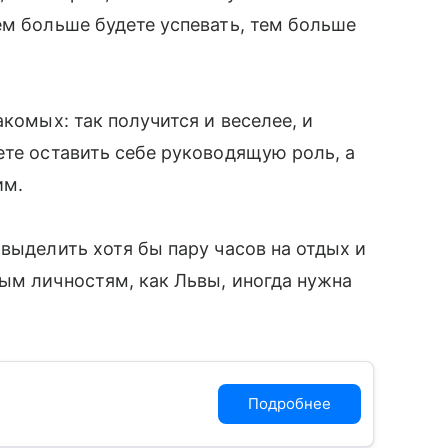
ем больше будете успевать, тем больше
акомых: так получится и веселее, и
ете оставить себе руководящую роль, а
им.
выделить хотя бы пару часов на отдых и
ым личностям, как Львы, иногда нужна
Подробнее