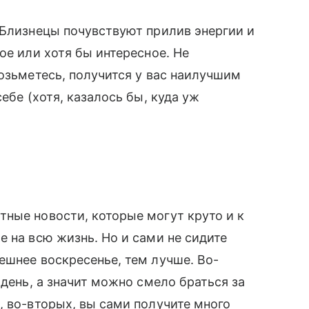
 Близнецы почувствуют прилив энергии и
ое или хотя бы интересное. Не
возьметесь, получится у вас наилучшим
ебе (хотя, казалось бы, куда уж
ные новости, которые могут круто и к
е на всю жизнь. Но и сами не сидите
ешнее воскресенье, тем лучше. Во-
 день, а значит можно смело браться за
, во-вторых, вы сами получите много