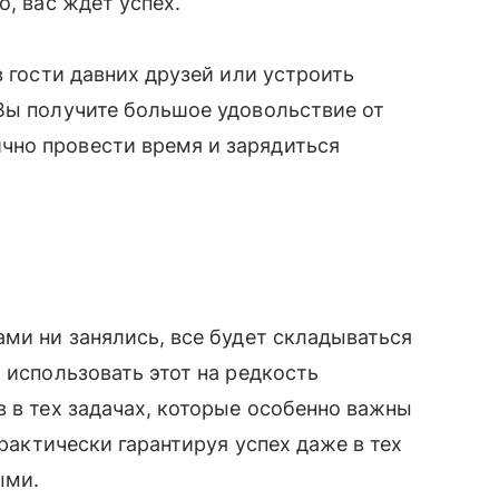
, вас ждет успех.
в гости давних друзей или устроить
Вы получите большое удовольствие от
ично провести время и зарядиться
ами ни занялись, все будет складываться
 использовать этот на редкость
в в тех задачах, которые особенно важны
практически гарантируя успех даже в тех
ыми.