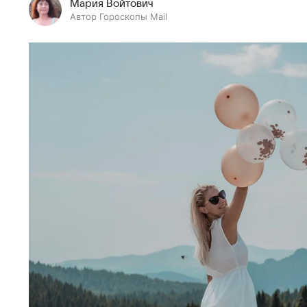
Мария Войтович
Автор Гороскопы Mail