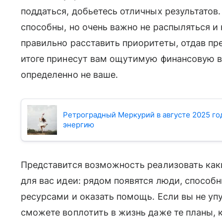
поддаться, добьетесь отличных результатов.
способны, но очень важно не распыляться и н
правильно расставить приоритеты, отдав пр
итоге принесут вам ощутимую финансовую вы
определенно не ваше.
Ретроградный Меркурий в августе 2025 год
энергию
Представится возможность реализовать как
для вас идеи: рядом появятся люди, спосо
ресурсами и оказать помощь. Если вы не уп
сможете воплотить в жизнь даже те планы, 