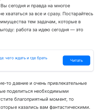
 Вы сегодня и правда на многое
е хвататься за все и сразу. Постарайтесь
еимущества тем задачам, которые в
году: работа за идею сегодня — это
а: чего ждать и где брать
Читать
ие-то давние и очень привлекательные
бные поделиться необходимыми
устите благоприятный момент, то
которые казались вам фантастическими.