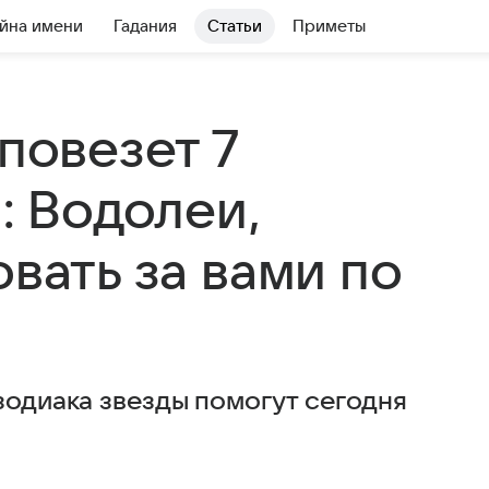
йна имени
Гадания
Статьи
Приметы
 повезет 7
: Водолеи,
овать за вами по
зодиака звезды помогут сегодня