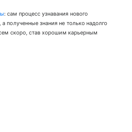
бы
: сам процесс узнавания нового
 а полученные знания не только надолго
овсем скоро, став хорошим карьерным