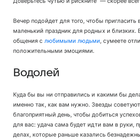
Доверьтесь чутью и рискните — скорее всего
Вечер подойдет для того, чтобы пригласить 
маленький праздник для родных и близких. 
общения с
любимыми людьми
, сумеете отл
положительными эмоциями.
Водолей
Куда бы вы ни отправились и какими бы дел
именно так, как вам нужно. Звезды советуют
благоприятный день, чтобы добиться успехо
для вас: удача сама будет идти вам в руки, 
делах, которые раньше казались безнадежн