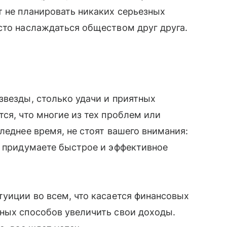
т не планировать никаких серьезных
сто наслаждаться обществом друг друга.
звезды, столько удачи и приятных
ся, что многие из тех проблем или
леднее время, не стоят вашего внимания:
ы придумаете быстрое и эффективное
туиции во всем, что касается финансовых
ных способов увеличить свои доходы.