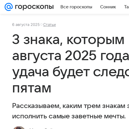
Все гороскопы
Сонник
Та
6 августа 2025
Статьи
3 знака, которым
августа 2025 года
удача будет след
пятам
Рассказываем, каким трем знакам 
исполнить самые заветные мечты.