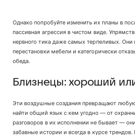
Однако попробуйте изменить их планы в пос
пассивная агрессия в чистом виде. Упрямст
нервного тика даже самых терпеливых. Они 
перестановки мебели и категорически отказ
обеда.
Близнецы: хороший ил
Эти воздушные создания превращают любую 
найти общий язык с кем угодно — от охранн
разговоров в их исполнении не бывает — он
забавные истории и всегда в курсе трендов.