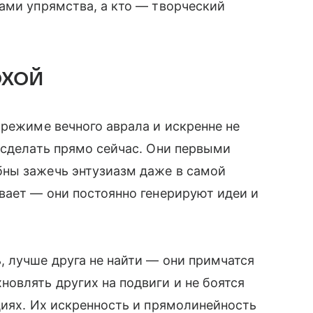
ами упрямства, а кто — творческий
охой
 режиме вечного аврала и искренне не
 сделать прямо сейчас. Они первыми
ны зажечь энтузиазм даже в самой
вает — они постоянно генерируют идеи и
 лучше друга не найти — они примчатся
овлять других на подвиги и не боятся
циях. Их искренность и прямолинейность