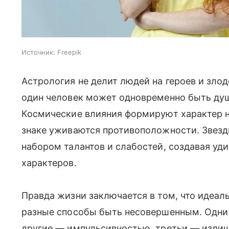
Источник:
Freepik
Астрология не делит людей на героев и злод
один человек может одновременно быть душ
Космические влияния формируют характер н
знаке уживаются противоположности. Звез
набором талантов и слабостей, создавая уд
характеров.
Правда жизни заключается в том, что идеал
разные способы быть несовершенным. Одни
другие — импульсивностью, третьи — излиш