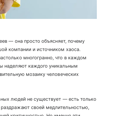
еев — она просто объясняет, почему
ой компании и источником хаоса.
астолько многогранно, что в каждом
ды наделяют каждого уникальным
ивительную мозаику человеческих
ьных людей не существует — есть только
 раздражают своей медлительностью,
ней критичностью. Но именно эти