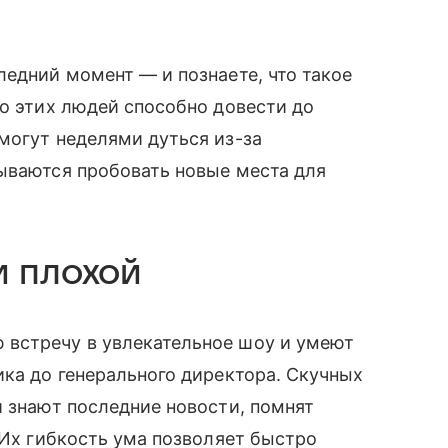
ледний момент — и познаете, что такое
во этих людей способно довести до
могут неделями дуться из-за
ываются пробовать новые места для
и плохой
встречу в увлекательное шоу и умеют
ика до генерального директора. Скучных
и знают последние новости, помнят
 Их гибкость ума позволяет быстро