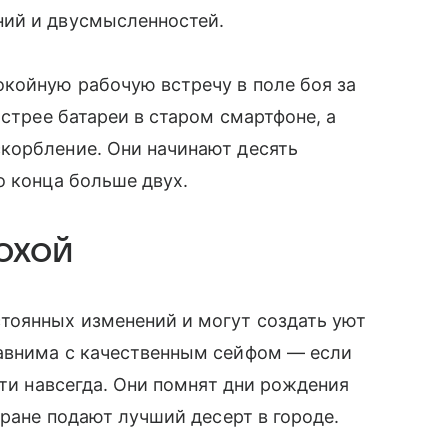
ний и двусмысленностей.
койную рабочую встречу в поле боя за
ыстрее батареи в старом смартфоне, а
корбление. Они начинают десять
о конца больше двух.
охой
тоянных изменений и могут создать уют
авнима с качественным сейфом — если
сти навсегда. Они помнят дни рождения
оране подают лучший десерт в городе.