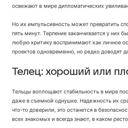
освежают в мире дипломатических увилива
Но их импульсивность может превратить спо
пять минут. Терпение заканчивается у них б
любую критику воспринимают как личное ос
проектов одновременно, но редко доводят д
Телец: хороший или пл
Тельцы воплощают стабильность в мире пос
даже в съемной однушке. Надежность их ср
что-то доверили, это останется в безопасно
всех знакомых и всегда знают, в каком рест