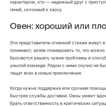
характером, кто — надежный друг с приступ
гений, склонный к хаосу.
Овен: хороший или пл
Эти представители огненной стихии живут в
понимают, зачем планировать то, что можно
бросаются решать чужие проблемы и способ
унылой команде. Рядом с ними скучно не бы
тащат всех в новые приключения.
Когда нужна поддержка или срочная помощь,
быстрее службы доставки. Овны умеют вдохн
брать ответственность в критических ситуа