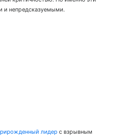
и и непредсказуемыми.
прирожденный лидер
с взрывным