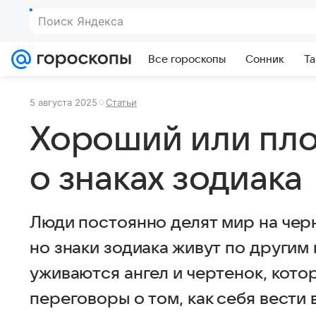
Поиск Яндекса
Все гороскопы
Сонник
Та
5 августа 2025
Статьи
Хороший или пло
о знаках зодиака
Люди постоянно делят мир на черн
но знаки зодиака живут по другим
уживаются ангел и чертенок, кото
переговоры о том, как себя вести 