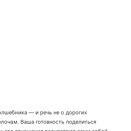
олшебника — и речь не о дорогих
мелочам. Ваша готовность поделиться