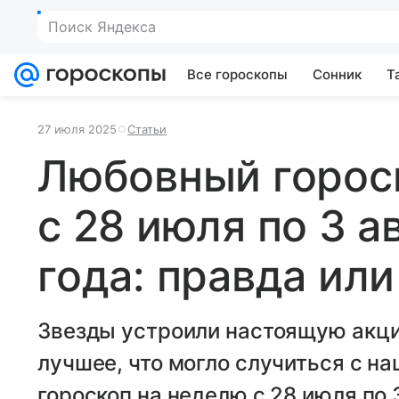
Поиск Яндекса
Все гороскопы
Сонник
Т
27 июля 2025
Статьи
Любовный горос
с 28 июля по 3 а
года: правда ил
Звезды устроили настоящую акцию
лучшее, что могло случиться с н
гороскоп на неделю с 28 июля по 