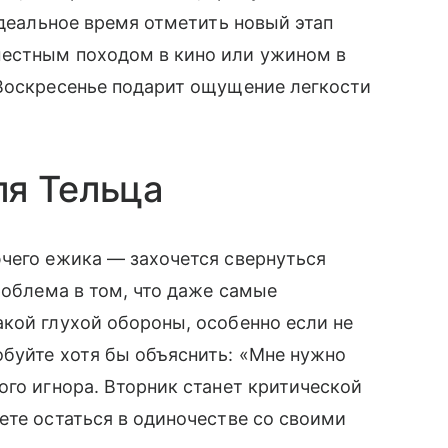
идеальное время отметить новый этап
местным походом в кино или ужином в
 Воскресенье подарит ощущение легкости
ля Тельца
чего ежика — захочется свернуться
роблема в том, что даже самые
кой глухой обороны, особенно если не
буйте хотя бы объяснить: «Мне нужно
ого игнора. Вторник станет критической
ете остаться в одиночестве со своими