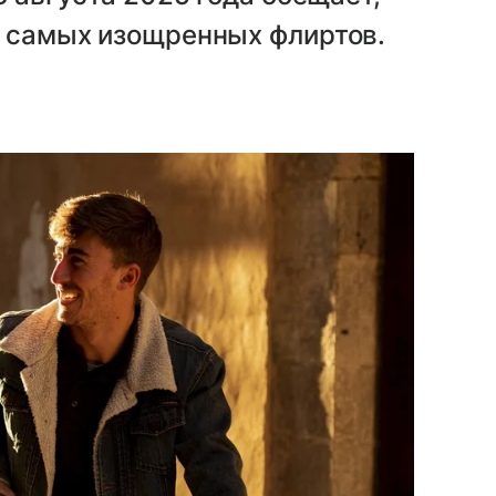
е самых изощренных флиртов.