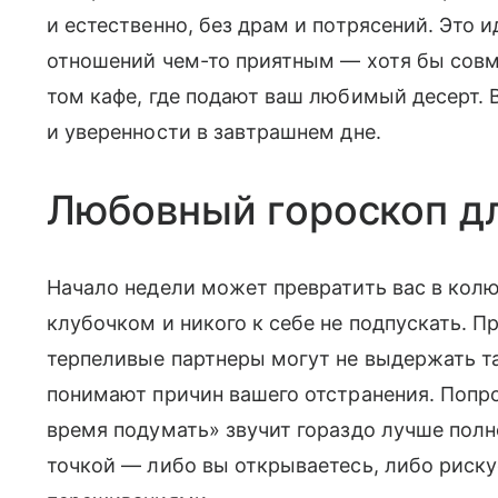
и естественно, без драм и потрясений. Это 
отношений чем-то приятным — хотя бы сов
том кафе, где подают ваш любимый десерт.
и уверенности в завтрашнем дне.
Любовный гороскоп д
Начало недели может превратить вас в колю
клубочком и никого к себе не подпускать. П
терпеливые партнеры могут не выдержать та
понимают причин вашего отстранения. Попро
время подумать» звучит гораздо лучше полн
точкой — либо вы открываетесь, либо риску