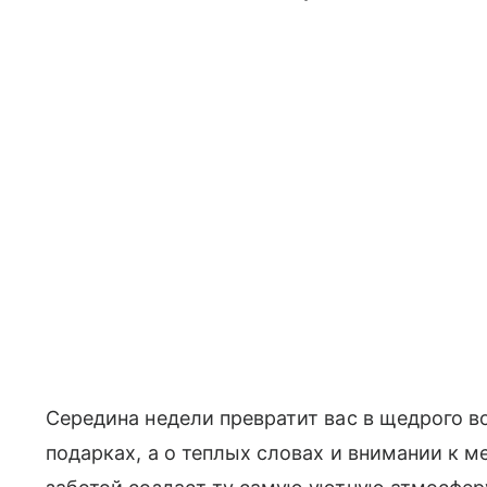
Середина недели превратит вас в щедрого в
подарках, а о теплых словах и внимании к 