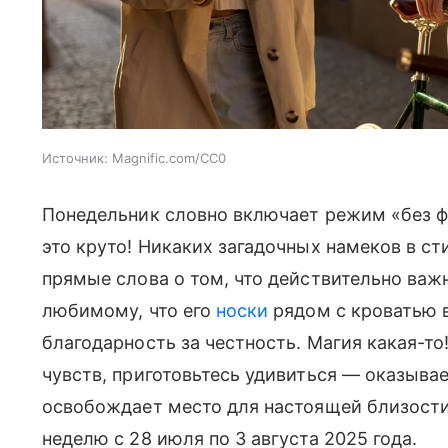
Источник:
Magnific.com/CC0
Понедельник словно включает режим «без ф
это круто! Никаких загадочных намеков в сти
прямые слова о том, что действительно важн
любимому, что его
носки
рядом с кроватью в
благодарность за честность. Магия какая-то
чувств, приготовьтесь удивиться — оказывае
освобождает место для настоящей близости
неделю с 28 июля по 3 августа 2025 года.