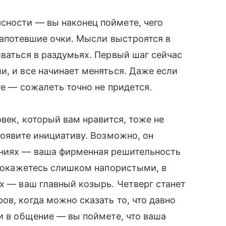
сности — вы наконец поймете, чего
запотевшие очки. Мысли выстроятся в
иваться в раздумьях. Первый шаг сейчас
и, и все начинает меняться. Даже если
те — сожалеть точно не придется.
овек, который вам нравится, тоже не
роявите инициативу. Возможно, он
ениях — ваша фирменная решительность
о покажетесь слишком напористыми, в
ах — ваш главный козырь. Четверг станет
ов, когда можно сказать то, что давно
ти в общение — вы поймете, что ваша