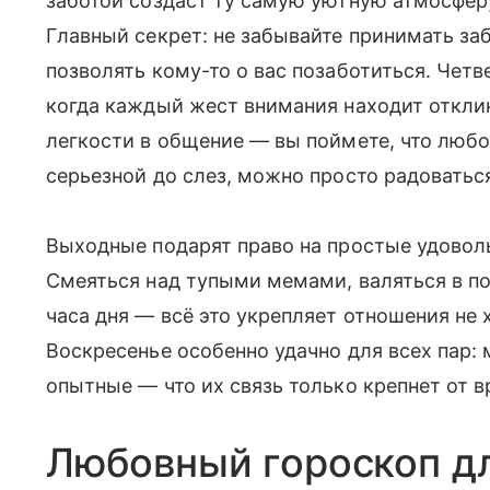
заботой создаст ту самую уютную атмосферу
Главный секрет: не забывайте принимать за
позволять кому-то о вас позаботиться. Чет
когда каждый жест внимания находит отклик
легкости в общение — вы поймете, что любо
серьезной до слез, можно просто радоваться
Выходные подарят право на простые удоволь
Смеяться над тупыми мемами, валяться в по
часа дня — всё это укрепляет отношения не
Воскресенье особенно удачно для всех пар:
опытные — что их связь только крепнет от в
Любовный гороскоп д