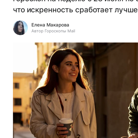
что искренность сработает лучш
Елена Макарова
Автор Гороскопы Mail