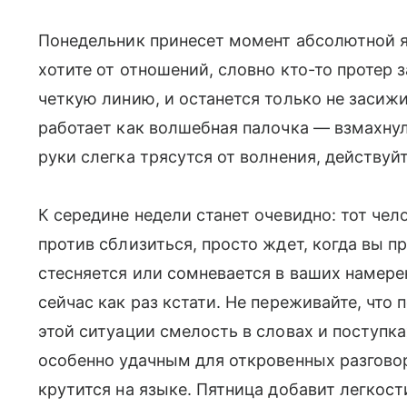
Понедельник принесет момент абсолютной я
хотите от отношений, словно кто-то протер 
четкую линию, и останется только не засиж
работает как волшебная палочка — взмахнул
руки слегка трясутся от волнения, действуй
К середине недели станет очевидно: тот чел
против сблизиться, просто ждет, когда вы п
стесняется или сомневается в ваших намер
сейчас как раз кстати. Не переживайте, чт
этой ситуации смелость в словах и поступк
особенно удачным для откровенных разговор
крутится на языке. Пятница добавит легкос