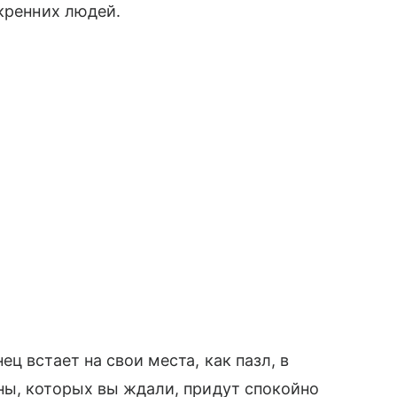
скренних людей.
ц встает на свои места, как пазл, в
ны, которых вы ждали, придут спокойно