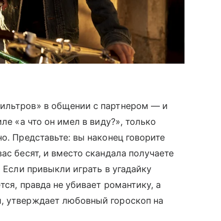
ильтров» в общении с партнером — и
ле «а что он имел в виду?», только
о. Представьте: вы наконец говорите
ас бесят, и вместо скандала получаете
! Если привыкли играть в угадайку
тся, правда не убивает романтику, а
, утверждает любовный гороскоп на