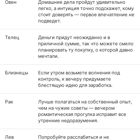
Овен
Домашние дела пройдут удивительно
легко, а интуиция точно подскажет, кому
стоит доверять — первое впечатление не
подведет.
Телец
Деньги придут неожиданно и в
приличной сумме, так что можете смело
планировать ту покупку, о которой давно
мечтали.
Близнецы
Если утром возьмете волнения под
контроль, к вечеру придумаете
блестящую идею для заработка.
Рак
Лучше полагаться на собственный опыт,
чем на чужие советы — вечером
романтическая прогулка исправит все
утренние недоразумения.
Лев
Попробуйте расслабиться и не