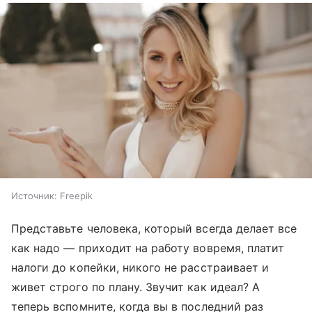
Источник:
Freepik
Представьте человека, который всегда делает все
как надо — приходит на работу вовремя, платит
налоги до копейки, никого не расстраивает и
живет строго по плану. Звучит как идеал? А
теперь вспомните, когда вы в последний раз