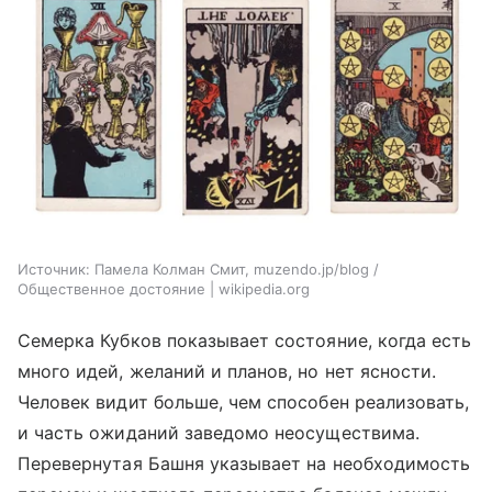
Источник:
Памела Колман Смит, muzendo.jp/blog /
Общественное достояние | wikipedia.org
Семерка Кубков показывает состояние, когда есть
много идей, желаний и планов, но нет ясности.
Человек видит больше, чем способен реализовать,
и часть ожиданий заведомо неосуществима.
Перевернутая Башня указывает на необходимость